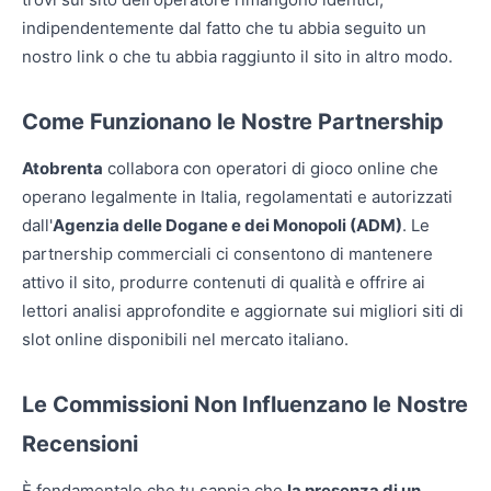
indipendentemente dal fatto che tu abbia seguito un
nostro link o che tu abbia raggiunto il sito in altro modo.
Come Funzionano le Nostre Partnership
Atobrenta
collabora con operatori di gioco online che
operano legalmente in Italia, regolamentati e autorizzati
dall'
Agenzia delle Dogane e dei Monopoli (ADM)
. Le
partnership commerciali ci consentono di mantenere
attivo il sito, produrre contenuti di qualità e offrire ai
lettori analisi approfondite e aggiornate sui migliori siti di
slot online disponibili nel mercato italiano.
Le Commissioni Non Influenzano le Nostre
Recensioni
È fondamentale che tu sappia che
la presenza di un