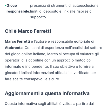
Gioco
presenza di strumenti di autoesclusione,
responsabile:
limiti di deposito e link alle risorse di
supporto.
Chi è Marco Ferretti
Marco Ferretti
è l'autore e responsabile editoriale di
Atobrenta
. Con anni di esperienza nell'analisi del settore
del gioco online italiano, Marco si occupa di valutare gli
operatori di slot online con un approccio metodico,
informato e indipendente. Il suo obiettivo è fornire ai
giocatori italiani informazioni affidabili e verificate per
fare scelte consapevoli e sicure.
Aggiornamenti a questa Informativa
Questa informativa sugli affiliati è valida a partire dal