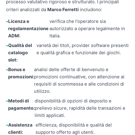
processo valutativo rigoroso e strutturato. I principali
criteri analizzati da
Marco Ferretti
includono:
Licenza e
verifica che l'operatore sia
regolamentazione
autorizzato a operare legalmente in
ADM:
Italia.
Qualità del
varietà dei titoli, provider software presenti
catalogo
e qualità grafica e funzionale dei giochi.
slot:
Bonus e
analisi delle offerte di benvenuto e
promozioni:
promozioni continuative, con attenzione ai
requisiti di scommessa e alle condizioni di
utilizzo.
Metodi di
disponibilità di opzioni di deposito e
pagamento:
prelievo sicure, rapidità delle transazioni e
limiti applicati.
Assistenza
efficienza, disponibilità e qualità del
clienti:
supporto offerto agli utenti.